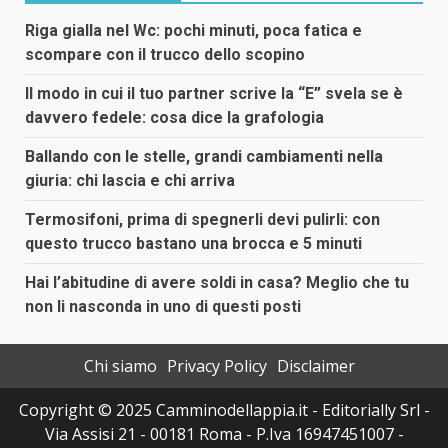
Riga gialla nel Wc: pochi minuti, poca fatica e
scompare con il trucco dello scopino
Il modo in cui il tuo partner scrive la “E” svela se è
davvero fedele: cosa dice la grafologia
Ballando con le stelle, grandi cambiamenti nella
giuria: chi lascia e chi arriva
Termosifoni, prima di spegnerli devi pulirli: con
questo trucco bastano una brocca e 5 minuti
Hai l’abitudine di avere soldi in casa? Meglio che tu
non li nasconda in uno di questi posti
Chi siamo
Privacy Policy
Disclaimer
Copyright © 2025 Camminodellappia.it - Editorially Srl -
Via Assisi 21 - 00181 Roma - P.Iva 16947451007 -