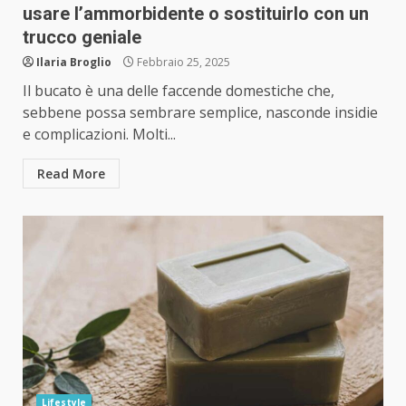
usare l’ammorbidente o sostituirlo con un
trucco geniale
Ilaria Broglio
Febbraio 25, 2025
Il bucato è una delle faccende domestiche che,
sebbene possa sembrare semplice, nasconde insidie
e complicazioni. Molti...
Read More
Lifestyle