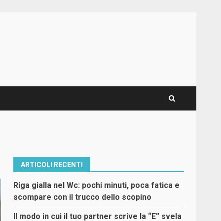
ARTICOLI RECENTI
Riga gialla nel Wc: pochi minuti, poca fatica e
scompare con il trucco dello scopino
Il modo in cui il tuo partner scrive la “E” svela