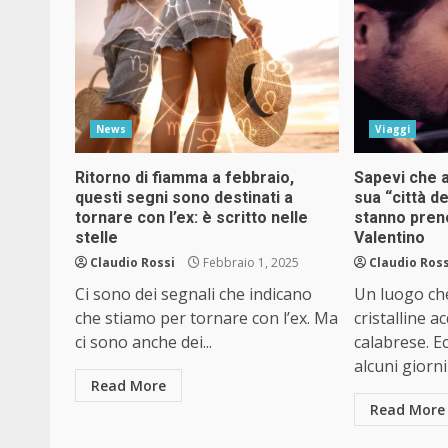
News
Viaggi
Ritorno di fiamma a febbraio,
Sapevi che a
questi segni sono destinati a
sua “città d
tornare con l’ex: è scritto nelle
stanno pren
stelle
Valentino
Claudio Rossi
Febbraio 1, 2025
Claudio Ross
Ci sono dei segnali che indicano
Un luogo che 
che stiamo per tornare con l’ex. Ma
cristalline a
ci sono anche dei...
calabrese. E
alcuni giorni
Read More
Read More