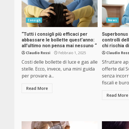
Consigli
News
“Tutti i consigli più efficaci per
Superbonus 
abbassare le bollette quest’anno:
controlli del
all’ultimo non pensa mai nessuno “
chi rischia di
Claudio Rossi
Febbraio 1, 2025
Claudio Ross
Costi delle bollette di luce e gas alle
Sfruttare ap
stelle. Ecco, invece, una mini guida
offerte dal
per provare a...
senza incorr
fiscali e buro
Read More
Read More