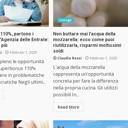
Consigli
110%, partono i
Non buttare mai l’acqua della
l’Agenzia delle Entrate:
mozzarella: ecco come puoi
 più
riutilizzarla, risparmi moltissimi
soldi
i
Febbraio 1, 2025
Claudio Rossi
Febbraio 1, 2025
pieno le opportunità
L’acqua della mozzarella
 Superbonus 110%
rappresenta un’opportunità
ere in problematiche
concreta per fare la differenza
cratiche Negli ultimi...
nella propria cucina. Gli utilizzi
possibili In...
Read More